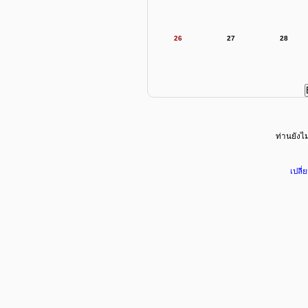
26
27
28
ท่านยังไม่
เปลี