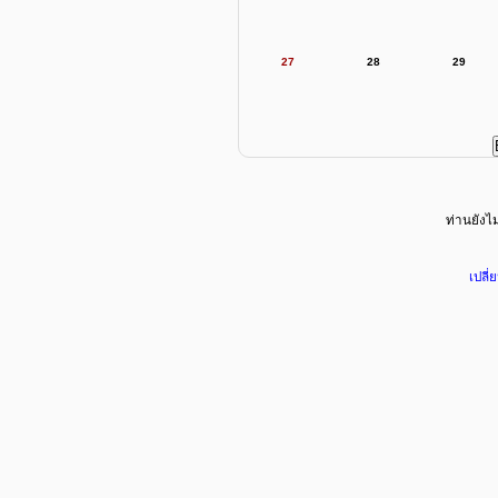
27
28
29
ท่านยังไม่
เปลี