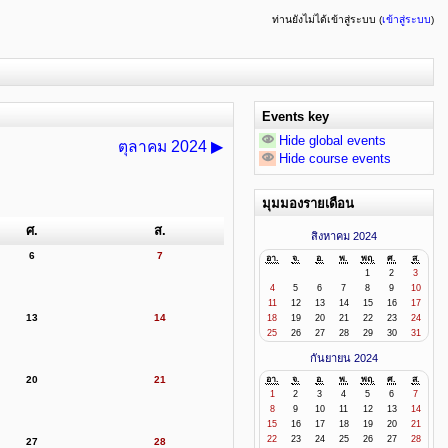
ท่านยังไม่ได้เข้าสู่ระบบ (
เข้าสู่ระบบ
)
Events key
Hide global events
ตุลาคม 2024
▶
Hide course events
มุมมองรายเดือน
ศ.
ส.
สิงหาคม 2024
6
7
อา.
จ.
อ.
พ.
พฤ.
ศ.
ส.
1
2
3
4
5
6
7
8
9
10
11
12
13
14
15
16
17
13
14
18
19
20
21
22
23
24
25
26
27
28
29
30
31
กันยายน 2024
20
21
อา.
จ.
อ.
พ.
พฤ.
ศ.
ส.
1
2
3
4
5
6
7
8
9
10
11
12
13
14
15
16
17
18
19
20
21
22
23
24
25
26
27
28
27
28