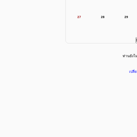
27
28
29
ท่านยังไม่
เปลี