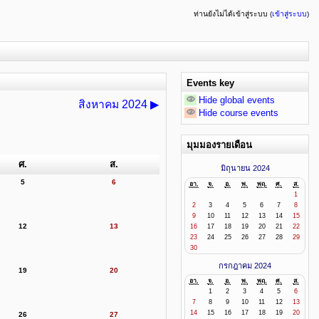
ท่านยังไม่ได้เข้าสู่ระบบ (
เข้าสู่ระบบ
)
Events key
Hide global events
สิงหาคม 2024
▶
Hide course events
มุมมองรายเดือน
ศ.
ส.
มิถุนายน 2024
5
6
อา.
จ.
อ.
พ.
พฤ.
ศ.
ส.
1
2
3
4
5
6
7
8
9
10
11
12
13
14
15
12
13
16
17
18
19
20
21
22
23
24
25
26
27
28
29
30
กรกฎาคม 2024
19
20
อา.
จ.
อ.
พ.
พฤ.
ศ.
ส.
1
2
3
4
5
6
7
8
9
10
11
12
13
14
15
16
17
18
19
20
26
27