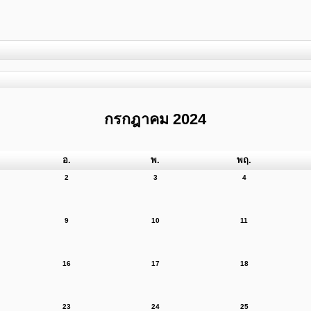
กรกฎาคม 2024
อ.
พ.
พฤ.
2
3
4
9
10
11
16
17
18
23
24
25