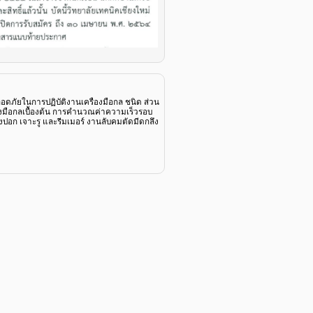
นการปฏิบัติงานเครื่องมือกล ชนิด ส่วน
มือกลเบื้องต้น การคำนวณค่าความเร็วรอบ
งปอก เจาะรู และรีมเมอร์ งานลับคมตัดมีดกลึง