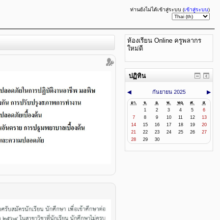
ท่านยังไม่ได้เข้าสู่ระบบ (
เข้าสู่ระบบ
)
ห้องเรียน Online ครูพลากร
ใหม่ดี
ปฏิทิน
◀
กันยายน 2025
▶
อา.
จ.
อ.
พ.
พฤ.
ศ.
ส.
1
2
3
4
5
6
7
8
9
10
11
12
13
14
15
16
17
18
19
20
21
22
23
24
25
26
27
28
29
30