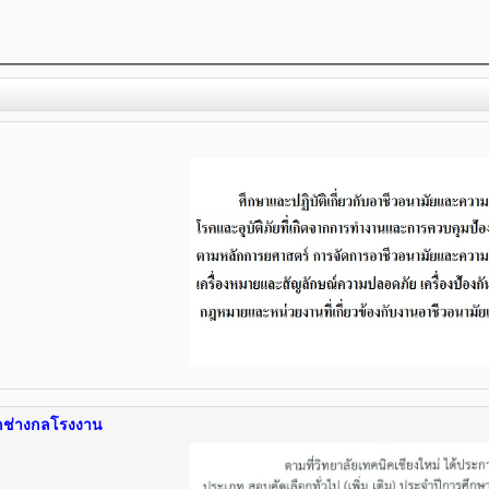
กช่างกลโรงงาน